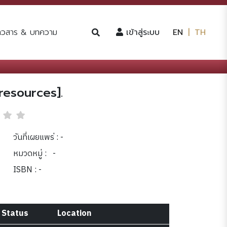
(current)
่าวสาร & บทความ
เข้าสู่ระบบ
EN
|
TH
resources].
วันที่เผยแพร่ : -
หมวดหมู่ :
-
ISBN : -
Status
Location