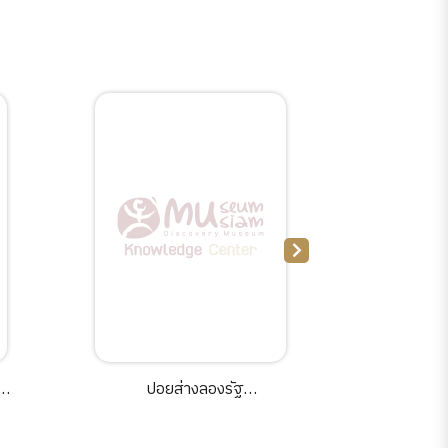
D]
ปอยส่างลองรัฐ
พิธีขอสายน
.
ฉาน[electronic resources].
resourc
ชาติพั