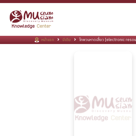
หน้าแรก
มีเดีย
ไทพวนหาดเสี้ยว [electronic resou