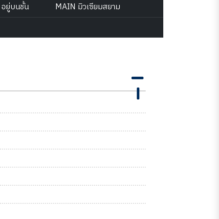
อยู่บนชั้น
MAIN มิวเซียมสยาม