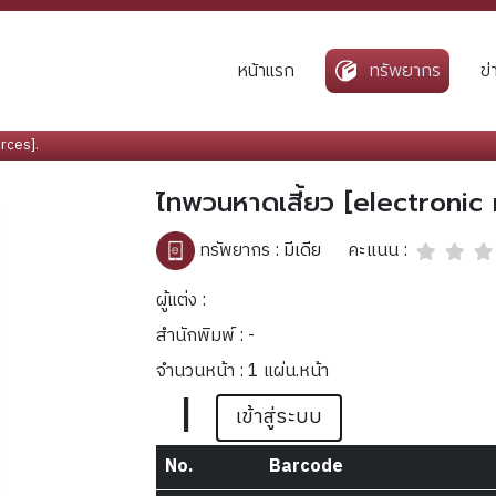
หน้าแรก
ทรัพยากร
ข
rces].
ไทพวนหาดเสี้ยว [electronic 
คะแนน :
ทรัพยากร :
มีเดีย
ผู้แต่ง :
สำนักพิมพ์ : -
จำนวนหน้า : 1 แผ่น.หน้า
|
เข้าสู่ระบบ
No.
Barcode