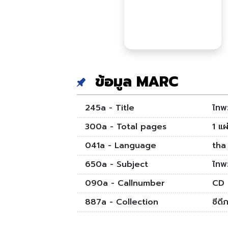
ข้อมูล MARC
245a - Title
ไทพ
300a - Total pages
1 แผ
041a - Language
tha
650a - Subject
ไทพ
090a - Callnumber
CD
887a - Collection
ซีดี