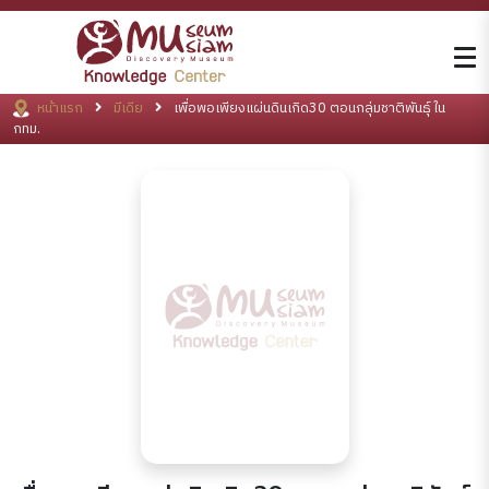
หน้าแรก
มีเดีย
เพื่อพอเพียงแผ่นดินเกิด30 ตอนกลุ่มชาติพันธุ์ใน
กทม.