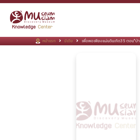
หน้าแรก
มีเดีย
เพื่อพอเพียงแผ่นดินเกิด35 ตอน"ป่