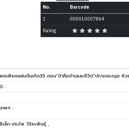
No.
Barcode
1
000010007864
Rating
อพอเพียงแผ่นดินเกิด35 ตอน"ป่าคือบ้านและชีวิต"ปกาเกอะญอ ห้ว
D :
งเทพฯ :
ิธิเล็ก-ประไพ วิริยะพันธุ์ ,