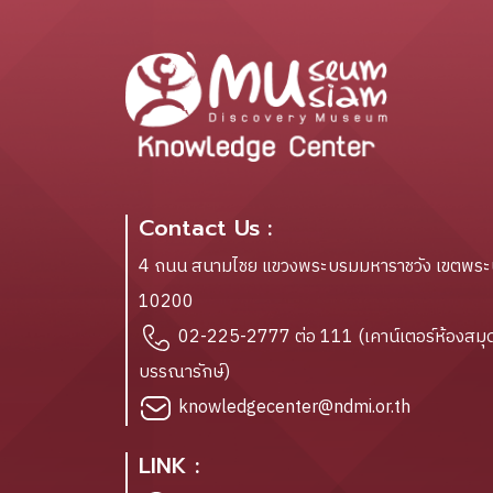
Contact Us :
4 ถนน สนามไชย แขวงพระบรมมหาราชวัง เขตพร
10200
02-225-2777 ต่อ 111 (เคาน์เตอร์ห้องสมุด
บรรณารักษ์)
knowledgecenter@ndmi.or.th
LINK :