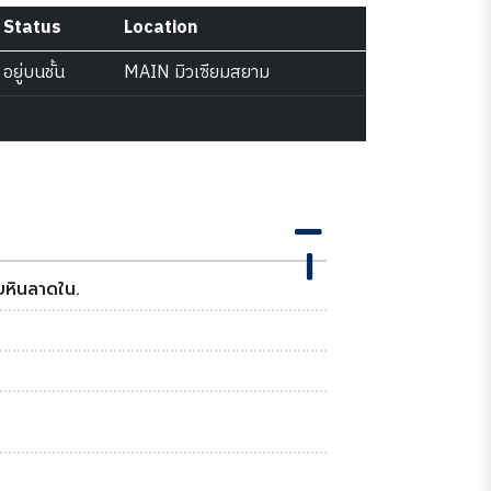
Status
Location
อยู่บนชั้น
MAIN มิวเซียมสยาม
ยหินลาดใน.