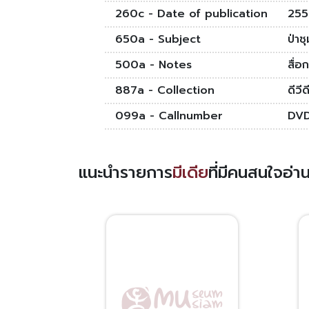
260c - Date of publication
255
650a - Subject
ป่า
500a - Notes
สื่อก
887a - Collection
ดีวี
099a - Callnumber
DV
แนะนำรายการ
มีเดีย
ที่มีคนสนใจอ่