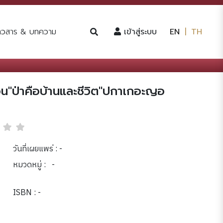
(current)
่าวสาร & บทความ
เข้าสู่ระบบ
EN
|
TH
อน"ป่าคือบ้านและชีวิต"ปกาเกอะญอ
วันที่เผยแพร่ : -
หมวดหมู่ :
-
ISBN : -