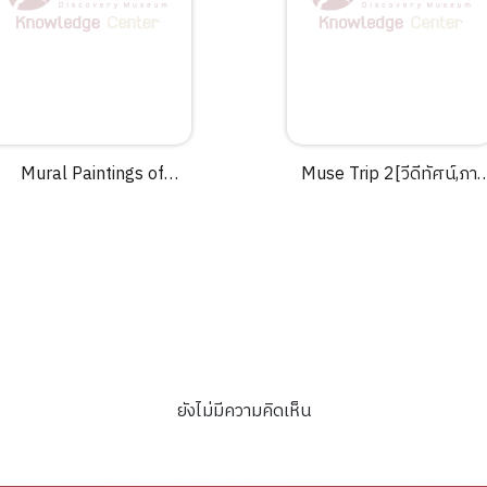
Mural Paintings of
Muse Trip 2[วีดีทัศน์,ภา
Thailand.
นิ่ง]/Museum Siam.
ยังไม่มีความคิดเห็น