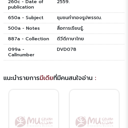
260c - Date of
2559.
publication
650a - Subject
ชุมชนทำทองรูปพรรณ.
500a - Notes
สื่อการเรียนรู้.
887a - Collection
ดีวีดีภาษาไทย
099a -
DVD078
Callnumber
แนะนำรายการ
มีเดีย
ที่มีคนสนใจอ่าน
: