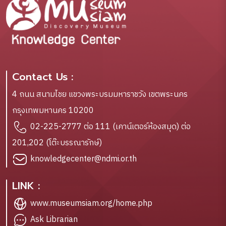
Contact Us :
4 ถนน สนามไชย แขวงพระบรมมหาราชวัง เขตพระนคร
กรุงเทพมหานคร 10200
02-225-2777 ต่อ 111 (เคาน์เตอร์ห้องสมุด) ต่อ
201,202 (โต๊ะบรรณารักษ์)
knowledgecenter@ndmi.or.th
LINK :
www.museumsiam.org/home.php
Ask Librarian