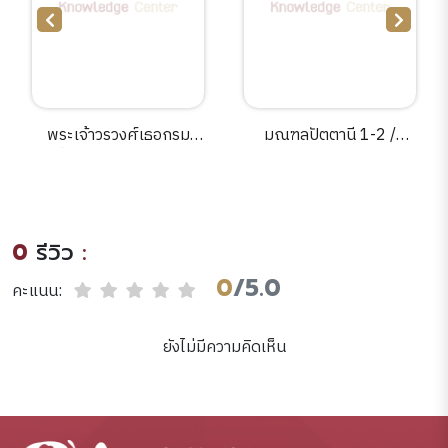
พระเจ้าวรวงศ์เธอกรม
มณฑลปัตตานี 1-2 /
หมื่นอนุวัฒนจาตุรนต์ /
สถาบันพิพิธภัณฑ์การ
สถาบันพิพิธภัณฑ์การ
เรียนรู้แห่งชาติ[CD].
เรียนรู้แห่งชาติ[CD].
0
รีวิว
:
0
/5.0
คะแนน:
ยังไม่มีความคิดเห็น