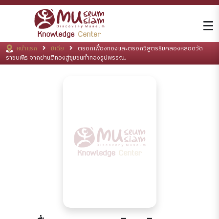
หน้าแรก
มีเดีย
ตรอกเฟื่องทองและตรอกวิสูตรริมคลองหลอดวัด
ราชบพิธ จากย่านตีทองสู่ชุมชนทำทองรูปพรรณ.