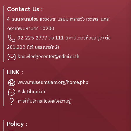
Contact Us :
4 ถนน สนามไชย แขวงพระบรมมหาราชวัง เขตพระนคร
กรุงเทพมหานคร 10200
02-225-2777 ต่อ 111 (เคาน์เตอร์ห้องสมุด) ต่อ
201,202 (โต๊ะบรรณารักษ์)
knowledgecenter@ndmi.or.th
LINK :
www.museumsiam.org/home.php
Ask Librarian
การให้บริการห้องคลังความรู้
Policy :