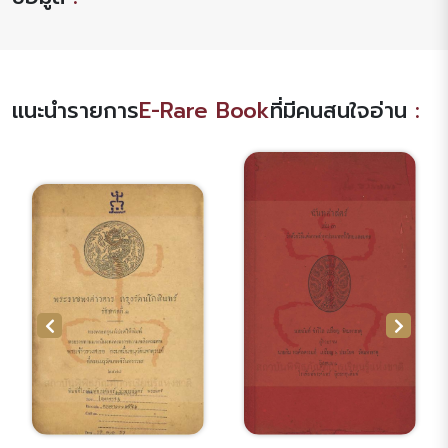
แนะนำรายการ
E-Rare Book
ที่มีคนสนใจอ่าน
: