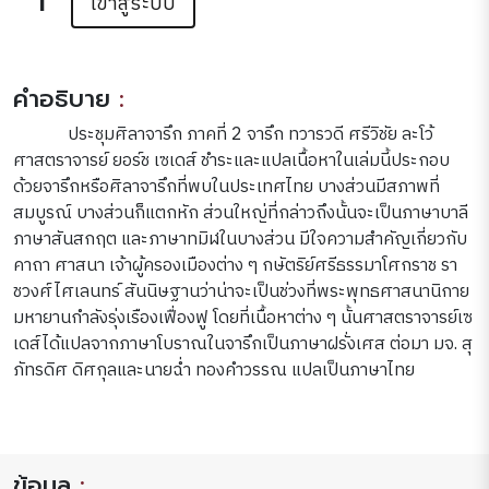
เข้าสู่ระบบ
คำอธิบาย
:
ประชุมศิลาจารึก ภาคที่ 2 จารึก ทวารวดี ศรีวิชัย ละโว้
ศาสตราจารย์ ยอร์ช เซเดส์ ชำระและแปลเนื้อหาในเล่มนี้ประกอบ
ด้วยจารึกหรือศิลาจารึกที่พบในประเทศไทย บางส่วนมีสภาพที่
สมบูรณ์ บางส่วนก็แตกหัก ส่วนใหญ่ที่กล่าวถึงนั้นจะเป็นภาษาบาลี
ภาษาสันสกฤต และภาษาทมิฬในบางส่วน มีใจความสำคัญเกี่ยวกับ
คาถา ศาสนา เจ้าผู้ครองเมืองต่าง ๆ กษัตริย์ศรีธรรมาโศกราช รา
ชวงศ์ไศเลนทร์ สันนิษฐานว่าน่าจะเป็นช่วงที่พระพุทธศาสนานิกาย
มหายานกำลังรุ่งเรืองเฟื่องฟู โดยที่เนื้อหาต่าง ๆ นั้นศาสตราจารย์เซ
เดส์ได้แปลจากภาษาโบราณในจารึกเป็นภาษาฝรั่งเศส ต่อมา มจ. สุ
ภัทรดิศ ดิศกุลและนายฉ่ำ ทองคำวรรณ แปลเป็นภาษาไทย
ข้อมูล
: