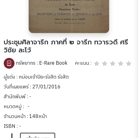
ประชุมศิลาจารึก ภาคที่ ๒ จารึก ทวารวดี ศรี
วิชัย ละโว้
คะแนน :
ทรัพยากร :
E-Rare Book
ผู้แต่ง : หม่อมเจ้าปิยะรังสิต รังสิต
วันที่เผยแพร่ : 27/01/2016
สำนักพิมพ์ : -
หมวดหมู่ :
-
จำนวนหน้า : 148หน้า
ISBN : -
|