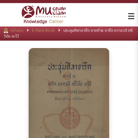
หน้าแรก
E-Rare Book
ประชุมศิลาจารึก ภาคที่ ๒ จารึก ทวารวดี ศรี
วิชัย ละโว้