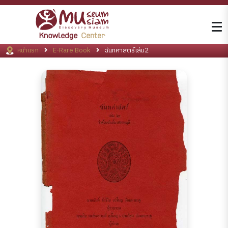
หน้าแรก
E-Rare Book
ฉันทศาสตร์เล่ม2