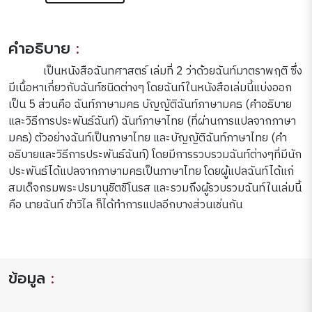
คำอธิบาย
:
เป็นหนังสือฉันทศาสตร์ เล่มที่ 2 ว่าด้วยฉันท์มาตราพฤติ ซึ่ง
มีเนื้อหาเกี่ยวกับฉันท์ชนิดต่างๆ โดยฉันท์ในหนังสือเล่มนี้แบ่งออก
เป็น 5 ส่วนคือ ฉันท์ภาษามคธ บัญญัติฉันท์ภาษามคธ (คำอธิบาย
และวิธีการประพันธ์ฉันท์) ฉันท์ภาษาไทย (ที่ผ่านการแปลจากภาษา
มคธ) ตัวอย่างฉันท์เป็นภาษาไทย และบัญญัติฉันท์ภาษาไทย (คำ
อธิบายและวิธีการประพันธ์ฉันท์) โดยมีการรวบรวมฉันท์ต่างๆที่มีนัก
ประพันธ์ได้แปลจากภาษามคธเป็นภาษาไทย โดยผู้แปลฉันท์ได้แก่
สมเด็จกรมพระปรมานุชิตชิโนรส และรวมถึงผู้รวบรวมฉันท์ในเล่มนี้
คือ นายฉันท์ ขำวิไล ก็ได้ทำการแปลอีกบางส่วนเช่นกัน
ข้อมูล
: