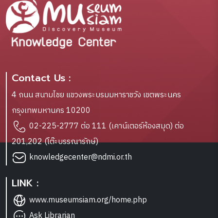
Contact Us :
4 ถนน สนามไชย แขวงพระบรมมหาราชวัง เขตพระนคร
กรุงเทพมหานคร 10200
02-225-2777 ต่อ 111 (เคาน์เตอร์ห้องสมุด) ต่อ
201,202 (โต๊ะบรรณารักษ์)
knowledgecenter@ndmi.or.th
LINK :
www.museumsiam.org/home.php
Ask Librarian