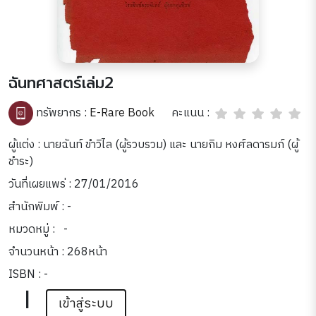
ฉันทศาสตร์เล่ม2
คะแนน :
ทรัพยากร :
E-Rare Book
ผู้แต่ง : นายฉันท์ ขำวิไล (ผู้รวบรวม) และ นายกิม หงศ์ลดารมภ์ (ผู้
ชำระ)
วันที่เผยแพร่ : 27/01/2016
สำนักพิมพ์ : -
หมวดหมู่ :
-
จำนวนหน้า : 268หน้า
ISBN : -
|
เข้าสู่ระบบ