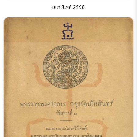
มหาขันธก์ 2498