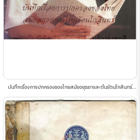
บันทึกเรื่องการปกครองของไทยสมัยอยุธยาและต้นรัตนโกสินทร์
พระราชนิพนธ์ใน