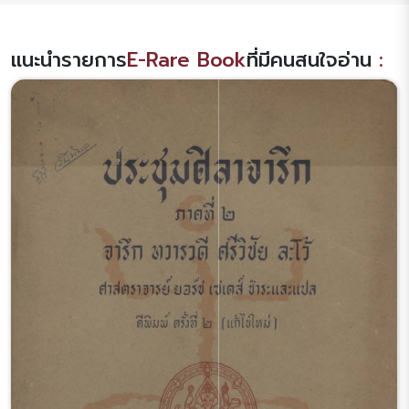
แนะนำรายการ
E-Rare Book
ที่มีคนสนใจอ่าน
: