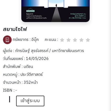
สยามไซไฟ
คะแนน :
ทรัพยากร :
อีบุ๊ค
ผู้แต่ง : ภัทรนิษฐ์ สุรรังสรรค์ / มหาวิทยาลัยนเรศวร
วันที่เผยแพร่ : 14/05/2026
สำนักพิมพ์ : มติชน
หมวดหมู่ :
ประวัติศาสตร์
จำนวนหน้า : 352หน้า
ISBN : -
|
เข้าสู่ระบบ