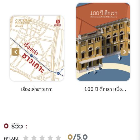
เรื่องเล่าชาวเกาะ
100 ปี ตึกเรา หนึ่ง
ศตวรรษประวัติศาสตร์ตึก
มิวเซียมสยาม
0
รีวิว
:
0
/5.0
คะแนน: