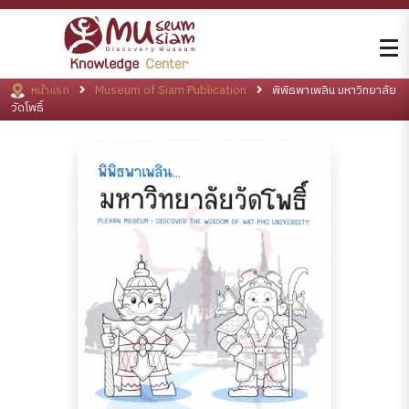
หน้าแรก
Museum of Siam Publication
พิพิธพาเพลิน มหาวิทยาลัย
วัดโพธิ์