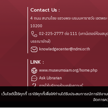
Contact Us :
4 ถนน สนามไชย แขวงพระบรมมหาราชวัง เขตพร
10200
02-225-2777 ต่อ 111 (เคาน์เตอร์ห้องสมุด
บรรณารักษ์)
knowledgecenter@ndmi.or.th
LINK :
www.museumsiam.org/home.php
Ask Librarian
การให้บริการห้องคลังความรู้
เว็บไซต์นี้ใช้คุกกี้ เราใช้คุกกี้เพื่อให้ท่านได้รับประสบการณ์การใช้งา
จัดการค
Cop