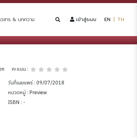
(current)
่าวสาร & บทความ
เข้าสู่ระบบ
EN
|
TH
คะแนน :
on
วันที่เผยแพร่ : 09/07/2018
หมวดหมู่ :
Preview
ISBN : -