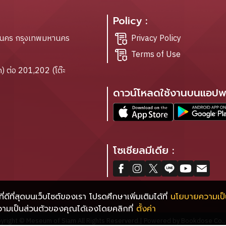
Policy :
ะนคร กรุงเทพมหานคร
Privacy Policy
Terms of Use
) ต่อ 201,202 (โต๊ะ
ดาวน์โหลดใช้งานบนแอปพล
โซเชียลมีเดีย :
นที่ดีที่สุดบนเว็บไซต์ของเรา โปรดศึกษาเพิ่มเติมได้ที่
นโยบายความเป็
วามเป็นส่วนตัวของคุณได้เองโดยคลิกที่
ตั้งค่า
yright © Meseum of Siam All Rights Reserverd.| Powered by Bookdose Co., 