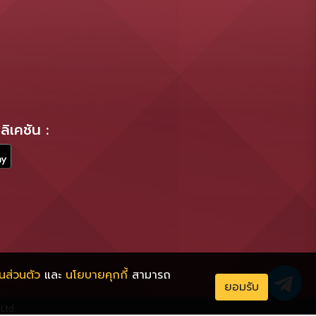
ิเคชัน :
นส่วนตัว
และ
นโยบายคุกกี้
สามารถ
ยอมรับ
Ltd.