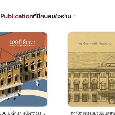
Publication
ที่มีคนสนใจอ่าน
:
100 ปี ตึกเรา หนึ่งศตวรรษ
สถาปัตยกรรมมิวเซียมสยา