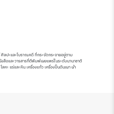
ศิลปะและโบราณคดี ที่กระจัดกระจายอยู่ตาม
งสือและวารสารที่ตีพิมพ์เผยแพร่ในระดับนานาชาติ
ะ แร่และหิน เครื่องแก้ว เครื่องปั้นดินเผา ผ้า