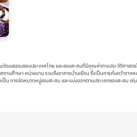
้านวัฒนธรรมของประเทศไทย และของสะสมที่มีคุณค่าทางประวัติศาสตร์ 
ถานศึกษา หน่วยงาน รวมถึงอาคารบ้านเรือน ซึ่งเป็นการค้นคว้าจากหนั
าแบ่งเป็น การจัดหมวดหมู่ของสะสม และแบ่งออกตามประเภทของสะสม เช่น โลห