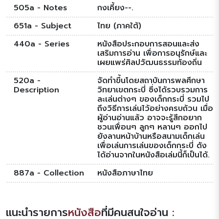
505a - Notes
กงเคี้ยง--.
651a - Subject
ไทย (ภาคใต้)
440a - Series
หนังสือประกอบการสอนและส่ง
เสริมการอ่าน เพื่อการอนุรักษ์และ
เผยแพร่ศิลปวัฒนธรรมท้องถิ่น
520a -
จัดทำขึ้นโดยสถาบันการพลศึกษา
Description
วิทยาเขตกระบี่ ซึ่งได้รวบรวมการ
ละเล่นต่างๆ ของเด็กกระบี่ รวมไป
ถึงวิธีการเล่นไว้อย่างครบถ้วน เมื่อ
ผู้อ่านอ่านแล้ว อาจจะรู้สึกอยาก
ชวนเพื่อนๆ ลูกๆ หลานๆ ออกไป
ยังลานหน้าบ้านหรือสนามเด็กเล่น
เพื่อเล่นการเล่นของเด็กกระบี่ ดัง
ได้อ่านจากในหนังสือเล่มนี้ก็เป็นได้.
887a - Collection
หนังสือภาษาไทย
แนะนำรายการ
หนังสือ
ที่มีคนสนใจอ่าน
: