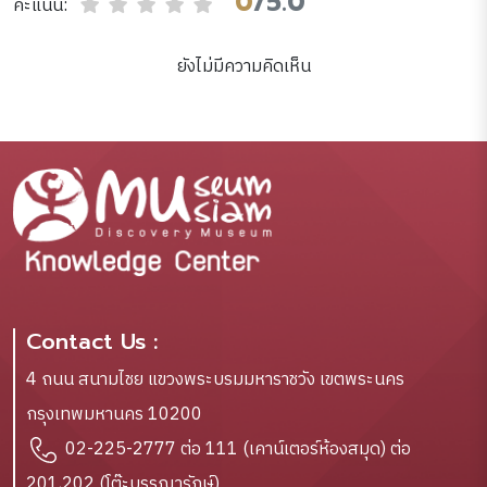
0
/5.0
คะแนน:
ยังไม่มีความคิดเห็น
Contact Us :
4 ถนน สนามไชย แขวงพระบรมมหาราชวัง เขตพระนคร
กรุงเทพมหานคร 10200
02-225-2777 ต่อ 111 (เคาน์เตอร์ห้องสมุด) ต่อ
201,202 (โต๊ะบรรณารักษ์)