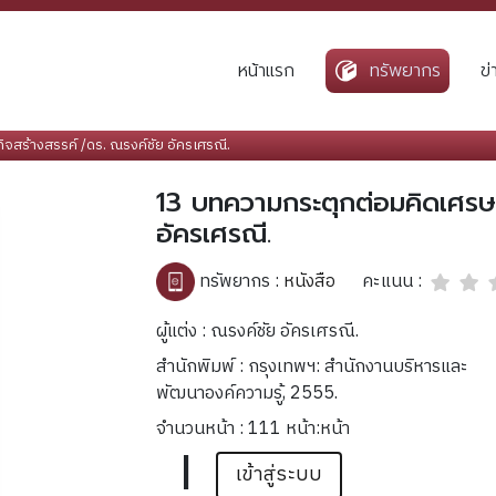
หน้าแรก
ทรัพยากร
ข
จสร้างสรรค์ /ดร. ณรงค์ชัย อัครเศรณี.
13 บทความกระตุกต่อมคิดเศรษฐ
อัครเศรณี.
คะแนน :
ทรัพยากร :
หนังสือ
ผู้แต่ง : ณรงค์ชัย อัครเศรณี.
สำนักพิมพ์ : กรุงเทพฯ: สำนักงานบริหารและ
พัฒนาองค์ความรู้, 2555.
จำนวนหน้า : 111 หน้า:หน้า
|
เข้าสู่ระบบ