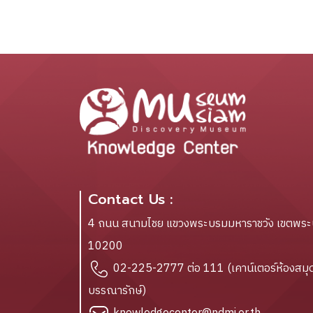
Contact Us :
4 ถนน สนามไชย แขวงพระบรมมหาราชวัง เขตพร
10200
02-225-2777 ต่อ 111 (เคาน์เตอร์ห้องสมุด
บรรณารักษ์)