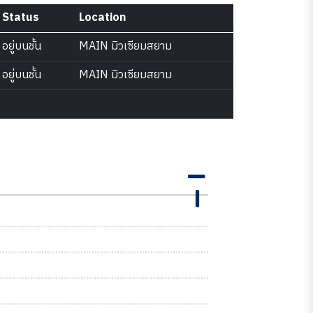
Status
Location
อยู่บนชั้น
MAIN มิวเซียมสยาม
อยู่บนชั้น
MAIN มิวเซียมสยาม