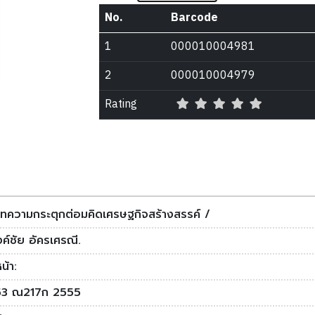
No.
Barcode
1
000010004981
2
000010004979
Rating
บทความกระตุกต่อมคิดเศรษฐกิจสร้างสรรค์ /
์ชัย อัครเศรณี.
น้า:
3 ณ217ก 2555