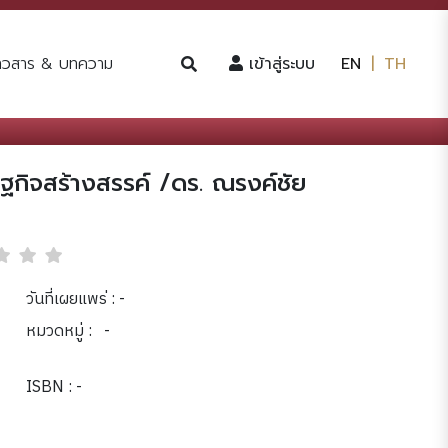
(current)
่าวสาร & บทความ
เข้าสู่ระบบ
EN
|
TH
กิจสร้างสรรค์ /ดร. ณรงค์ชัย
วันที่เผยแพร่ : -
หมวดหมู่ :
-
ISBN : -