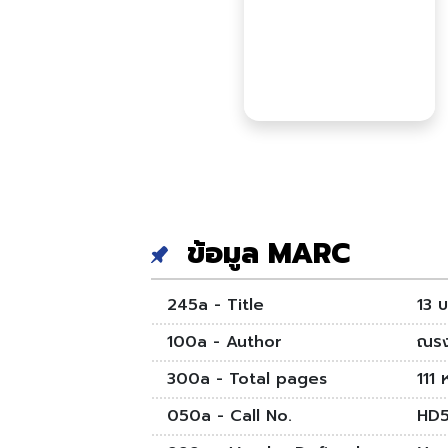
ข้อมูล MARC
245a - Title
13 
100a - Author
ณรงค
300a - Total pages
111 ห
050a - Call No.
HD5