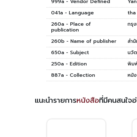
999a - Vendor Defined
Yan
041a - Language
tha
260a - Place of
กรุ
publication
260b - Name of publisher
สำน
650a - Subject
นวั
250a - Edition
พิมพ์
887a - Collection
หนั
แนะนำรายการ
หนังสือ
ที่มีคนสนใจ