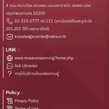
4 ถนน สนามไชย แขวงพระบรมมหาราชวัง เขตพระนคร
กรุงเทพมหานคร 10200
02-225-2777 ต่อ 111 (เคาน์เตอร์ห้องสมุด) ต่อ
201,202 (โต๊ะบรรณารักษ์)
knowledgecenter@ndmi.or.th
LINK :
www.museumsiam.org/home.php
Ask Librarian
การให้บริการห้องคลังความรู้
Policy :
Privacy Policy
Terms of Use