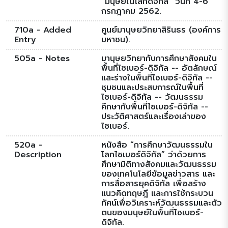
"มนุษย์ในโลกดิจิทัล" วันที่ 4-6
กรกฎาคม 2562.
710a - Added
ศูนย์มานุษยวิทยาสิรินธร (องค์การ
Entry
มหาชน).
505a - Notes
มานุษยวิทยากับการศึกษาสังคมใน
พื้นที่ไซเบอร์-ดิจิทัล -- อัตลักษณ์
และร่างในพื้นที่ไซเบอร์-ดิจิทัล --
ชุมชนและประสบการณ์ในพื้นที่
ไซเบอร์-ดิจิทัล -- วัฒนธรรม
ศึกษากับพื้นที่ไซเบอร์-ดิจิทัล --
ประวัติศาสตร์และเรื่องเล่าของ
ไซเบอร์.
520a -
หนังสือ “การศึกษาวัฒนธรรมใน
Description
โลกไซเบอร์ดิจิทัล” ว่าด้วยการ
ศึกษามิติทางสังคมและวัฒนธรรม
ของเทคโนโลยีข้อมูลข่าวสาร และ
การสื่อสารยุคดิจิทัล เพื่อสร้าง
แนวคิดทฤษฎี และการใช้กระบวน
ทัศน์เพื่อวิเคราะห์วัฒนธรรมและตัว
ตนของมนุษย์ในพื้นที่ไซเบอร์-
ดิจิทัล.