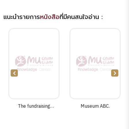
แนะนำรายการ
หนังสือ
ที่มีคนสนใจอ่าน
:
The fundraising
Museum ABC.
planner :a working
model for raising the
dollars you need /Terry