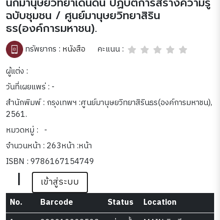
นักมานุษยวิทยาเดินดิน ปฏิบัติการสร้างความรู้
ฉบับชุมชน / ศูนย์มานุษยวิทยาสิริน
ธร(องค์การมหาชน).
คะแนน :
ทรัพยากร :
หนังสือ
ผู้แต่ง :
วันที่เผยแพร่ : -
สำนักพิมพ์ : กรุงเทพฯ :ศูนย์มานุษยวิทยาสิรินธร(องค์การมหาชน),
2561.
หมวดหมู่ :
-
จำนวนหน้า : 263หน้า :หน้า
ISBN : 9786167154749
|
เข้าสู่ระบบ
No.
Barcode
Status
Location