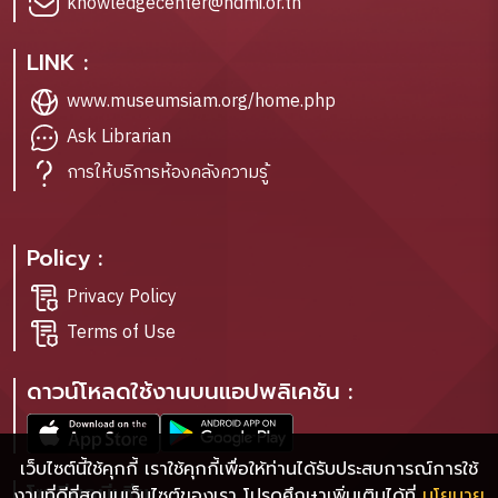
knowledgecenter@ndmi.or.th
LINK :
www.museumsiam.org/home.php
Ask Librarian
การให้บริการห้องคลังความรู้
Policy :
Privacy Policy
Terms of Use
ดาวน์โหลดใช้งานบนแอปพลิเคชัน :
เว็บไซต์นี้ใช้คุกกี้ เราใช้คุกกี้เพื่อให้ท่านได้รับประสบการณ์การใช้
โซเชียลมีเดีย :
งานที่ดีที่สุดบนเว็บไซต์ของเรา โปรดศึกษาเพิ่มเติมได้ที่
นโยบาย