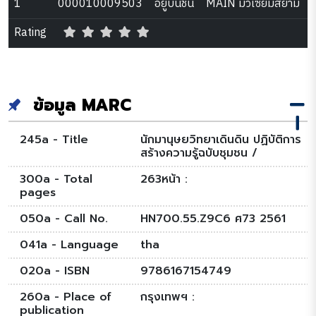
1
000010009503
อยู่บนชั้น
MAIN มิวเซียมสยาม
Rating
ข้อมูล MARC
245a - Title
นักมานุษยวิทยาเดินดิน ปฏิบัติการ
สร้างความรู้ฉบับชุมชน /
300a - Total
263หน้า :
pages
050a - Call No.
HN700.55.Z9C6 ศ73 2561
041a - Language
tha
020a - ISBN
9786167154749
260a - Place of
กรุงเทพฯ :
publication