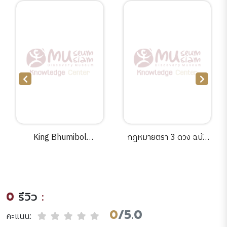
King Bhumibol
กฎหมายตรา 3 ดวง ฉบับ
Adulyadej a life's work
พิมพ์มหาวิทยาลัยวิชาธรรม
:Thailand's monarchy in
ศาสตร์และการเมือง.
perspective.
0
รีวิว
:
0
/5.0
คะแนน: