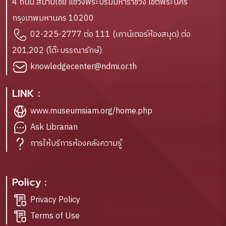
4 ถนน สนามไชย แขวงพระบรมมหาราชวัง เขตพระนคร
กรุงเทพมหานคร 10200
02-225-2777 ต่อ 111 (เคาน์เตอร์ห้องสมุด) ต่อ
201,202 (โต๊ะบรรณารักษ์)
knowledgecenter@ndmi.or.th
LINK :
www.museumsiam.org/home.php
Ask Librarian
การให้บริการห้องคลังความรู้
Policy :
Privacy Policy
Terms of Use