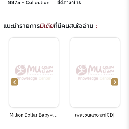
887a - Collection
ซีดีภาษาไทย
แนะนำรายการ
มีเดีย
ที่มีคนสนใจอ่าน
:
Million Dollar Baby=เวที
เพลงชนเผ่าอาข่า[CD].
แห่งฝัน วันแห่ง