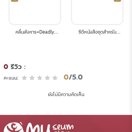
คลื่นสังหาร=Deadly
ซีดีหนังสือชุดสำหรับ
Wave[CD].
เยาวชน :หนังสือประสม
เฉลิมพระเกียรติ.
0
รีวิว
:
0
/5.0
คะแนน:
ยังไม่มีความคิดเห็น