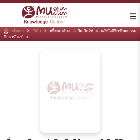
หน้าแรก
มีเดีย
เพื่อพอเพียงแผ่นดินเกิด26 ตอนเข้าถึงชีวิตวัฒนธรรม
คือยารักษาโรค.