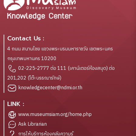
Contact Us :
4 ถนน สนามไชย แขวงพระบรมมหาราชวัง เขตพระนคร
กรุงเทพมหานคร 10200
02-225-2777 ต่อ 111 (เคาน์เตอร์ห้องสมุด) ต่อ
201,202 (โต๊ะบรรณารักษ์)
knowledgecenter@ndmi.or.th
LINK :
www.museumsiam.org/home.php
Ask Librarian
การให้บริการห้องคลังความรู้