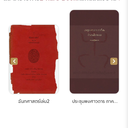
ฉันทศาสตร์เล่ม2
ประชุมพงศาวดาร ภาคที่
50 เรื่องตำนานเมืองระนอง