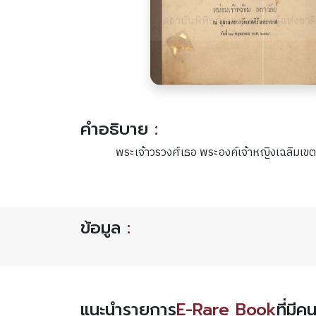
คำอธิบาย
:
พระเจ้าวรวงศ์เธอ พระองค์เจ้าหญิงเฉลิมเ
ข้อมูล
:
แนะนำรายการ
E-Rare Book
ที่มี