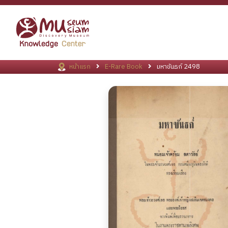
หน้าแรก
E-Rare Book
มหาขันธก์ 2498