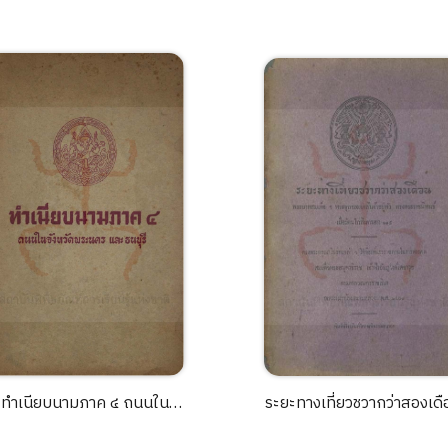
ทำเนียบนามภาค ๔ ถนนใน
ระยะทางเที่ยวชวากว่าสองเดื
จังหวัดพระนคร และธนบุรี