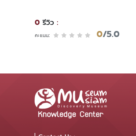
0
รีวิว
:
0
/5.0
คะแนน: