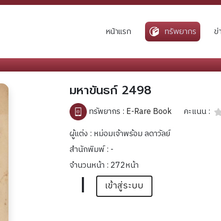
หน้าแรก
ทรัพยากร
ข
มหาขันธก์ 2498
คะแนน :
ทรัพยากร :
E-Rare Book
ผู้แต่ง : หม่อมเจ้าพร้อม ลดาวัลย์
สำนักพิมพ์ : -
จำนวนหน้า : 272หน้า
|
เข้าสู่ระบบ