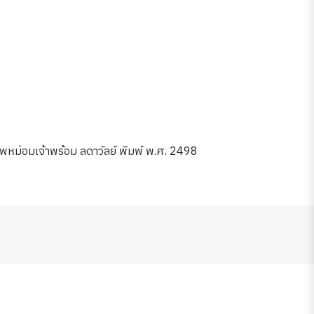
ม่อมเจ้าพร้อม ลดาวัลย์ พิมพ์ พ.ศ. 2498