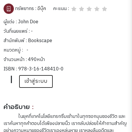
คะแนน :
ทรัพยากร :
อีบุ๊ค
ผู้แต่ง : John Doe
วันที่เผยแพร่ : -
สำนักพิมพ์ : Bookscape
หมวดหมู่ :
-
จำนวนหน้า : 490หน้า
ISBN : 978-3-16-148410-0
|
เข้าสู่ระบบ
คำอธิบาย
:
ในยุคที่เทคโนโลยีแทรกซึมเข้ามาในทุกซอกมุมของชีวิต และ
เราค้นหาทุกคำตอบได้เพียงปลายนิ้ว เรากลับปล่อยให้คำถามสำคัญ
อย่างความหมายของชีวิตเราเองหล่นหาย เราหลงลืมอดีตและ