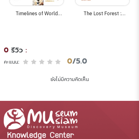
Timelines of World
The Lost Forest :
History / ร้อยพันเรื่องราว
ประวัติศาสตร์(การ
ประวัติศาสตร์โลก
ทำลาย)สิ่งแวดล้อมไทยและ
สงครามแย่งชิงทรัพยากร
0
รีวิว
:
0
/5.0
คะแนน:
ยังไม่มีความคิดเห็น