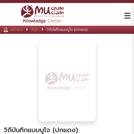
หน้าแรก
อีบุ๊ค
วิถีบันทึกแบบบูโจ (ปกแดง)
วิถีบันทึกแบบบูโจ (ปกแดง)