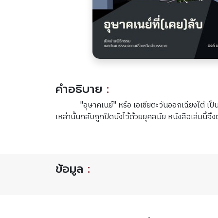
คำอธิบาย
:
"อุษาคเนย์" หรือ เอเชียตะวันออกเฉียงใต้ เป
เหล่านั้นกลับถูกปิดบังไว้ด้วยยุคสมัย หนังสือเล่มนี้จ
ข้อมูล
: