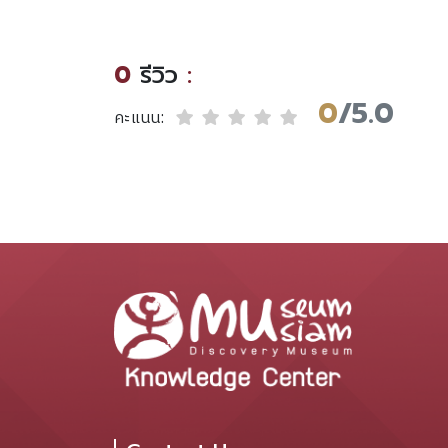
เชียบูรพา
(ปรับปรุงใหม่)
0
รีวิว
:
0
/5.0
คะแนน: