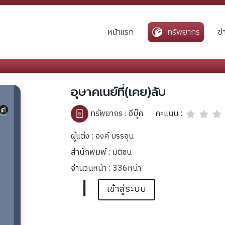
หน้าแรก
ทรัพยากร
ข
อุษาคเนย์ที่(เคย)ลับ
คะแนน :
ทรัพยากร :
อีบุ๊ค
ผู้แต่ง : องค์ บรรจุน
สำนักพิมพ์ : มติชน
จำนวนหน้า : 336หน้า
|
เข้าสู่ระบบ