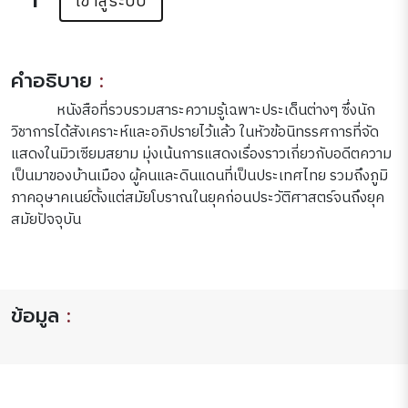
เข้าสู่ระบบ
คำอธิบาย
:
หนังสือที่รวบรวมสาระความรู้เฉพาะประเด็นต่างๆ ซึ่งนัก
วิชาการได้สังเคราะห์และอภิปรายไว้แล้ว ในหัวข้อนิทรรศการที่จัด
แสดงในมิวเซียมสยาม มุ่งเน้นการแสดงเรื่องราวเกี่ยวกับอดีตความ
เป็นมาของบ้านเมือง ผู้คนและดินแดนที่เป็นประเทศไทย รวมถึงภูมิ
ภาคอุษาคเนย์ตั้งแต่สมัยโบราณในยุคก่อนประวัติศาสตร์จนถึงยุค
สมัยปัจจุบัน
ข้อมูล
: