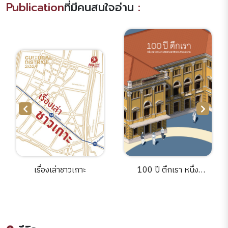
Publication
ที่มีคนสนใจอ่าน
:
เรื่องเล่าชาวเกาะ
100 ปี ตึกเรา หนึ่ง
ศตวรรษประวัติศาสตร์ตึก
มิวเซียมสยาม