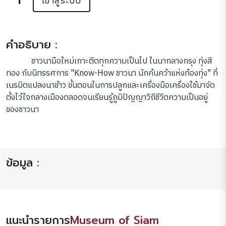
เข้าสู่ระบบ
คำอธิบาย
:
ชาวนามือใหม่เกาะติดทุกความเป็นไป ในนากลางกรุง ทุ่งสี
ทอง กับนิทรรศการ "Know-How ชาวนา นักค้นคว้าแห่งท้องทุ่ง" ที่
เนรมิตแปลงนาข้าว ขั้นตอนในการปลูกและเครื่องมือเครื่องใช้มาจัด
ตั้งไว้ใจกลางเมืองตลอดจนเรียนรู้ภูมิปัญญาวิถีชีวิตความเป็นอยู่
ของชาวนา
ข้อมูล
:
แนะนำรายการ
Museum of Siam