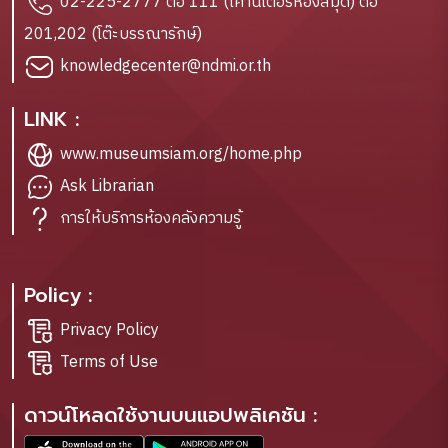
02-225-2777 ต่อ 111 (เคาน์เตอร์ห้องสมุด) ต่อ
201,202 (โต๊ะบรรณารักษ์)
knowledgecenter@ndmi.or.th
LINK :
www.museumsiam.org/home.php
Ask Librarian
การให้บริการห้องคลังความรู้
Policy :
Privacy Policy
Terms of Use
ดาวน์โหลดใช้งานบนแอปพลิเคชัน :