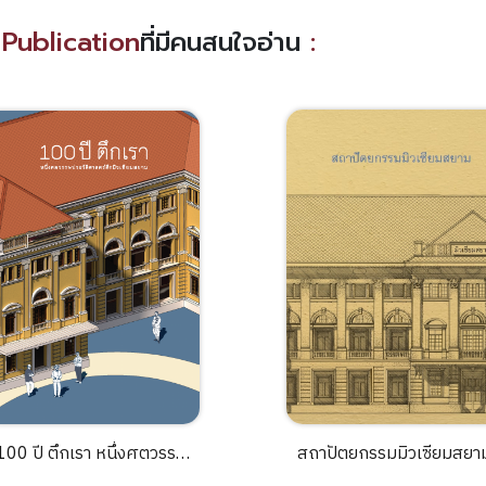
Publication
ที่มีคนสนใจอ่าน
:
100 ปี ตึกเรา หนึ่งศตวรรษ
สถาปัตยกรรมมิวเซียมสยา
ระวัติศาสตร์ตึกมิวเซียมสยาม