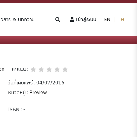
(current)
่าวสาร & บทความ
เข้าสู่ระบบ
EN
|
TH
คะแนน :
on
วันที่เผยแพร่ : 04/07/2016
หมวดหมู่ :
Preview
ISBN : -