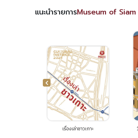
แนะนำรายการ
Museum of Siam 
ูงวัยอย่าง
เรื่องเล่าชาวเกาะ
ค์
ป