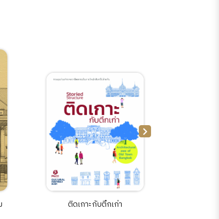
ม
ติดเกาะกับตึกเก่า
รอบเกาะ 
Isla