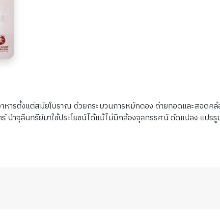
ารตั้งแต่สมัยโบราณ ด้วยกระบวนการหมักดอง ถ่ายทอดและสอดคล้องม
์ นำจุลินทรีย์มาใช้ประโยชน์ได้แม้ไม่มีกล้องจุลทรรศน์ ดัดแปลง แปรรู