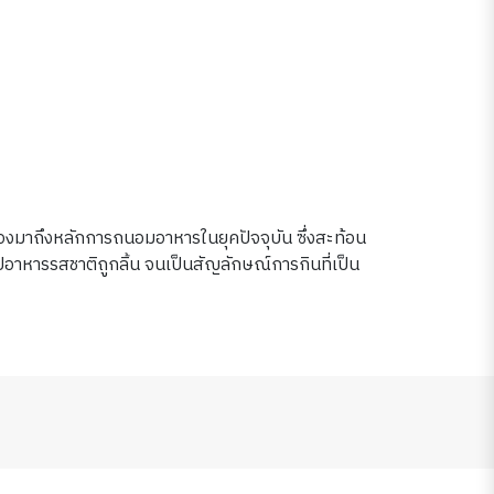
าถึงหลักการถนอมอาหารในยุคปัจจุบัน ซึ่งสะท้อน
ปอาหารรสชาติถูกลิ้น จนเป็นสัญลักษณ์การกินที่เป็น