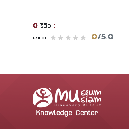
0
รีวิว
:
0
/5.0
คะแนน: