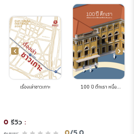
เรื่องเล่าชาวเกาะ
100 ปี ตึกเรา หนึ่ง
ศตวรรษประวัติศาสตร์ตึก
มิวเซียมสยาม
0
รีวิว
:
0
/5.0
คะแนน: