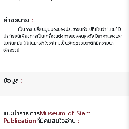
คำอธิบาย
:
เป็นการเปลี่ยนมุมมองของประชาชนทั่วไปที่เห็นว่า ‘ไหม’ มี
ประโยชน์เพียงการเป็นเครื่องแต่งกายของคนสูงวัย มีราคาแพงและ
ไม่ทันสมัย ให้หันมาเข้าใจว่าไหมเป็นวัสดุธรรมชาติที่มีความน่า
อัศจรรย์
ข้อมูล
:
แนะนำรายการ
Museum of Siam
Publication
ที่มีคนสนใจอ่าน
: