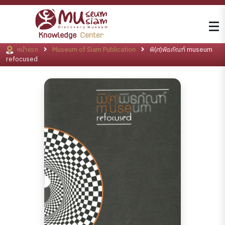
หน้าแรก
Museum of Siam Publication
พิ(ศ)พิธภัณฑ์ museum
refocused