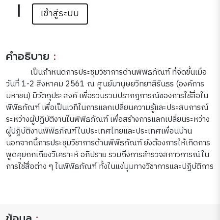
|
เข้าสู่ระบบ
คำอธิบาย
:
เป็นกำหนดการประชุมวิชาการด้านพิพิธภัณฑ์ ที่จัดขึ้นเมื่อ
วันที่ 1-2 สิงหาคม 2561 ณ ศูนย์มานุษยวิทยาสิรินธร (องค์การ
มหาชน) มีวัตถุประสงค์ เพื่อรวบรวมปรากฏการณ์ของการใช้สื่อใน
พิพิธภัณฑ์ เพื่อเป็นเวทีในการแลกเปลี่ยนความรู้และประสบการณ์
ระหว่างผู้ปฏิบัติงานในพิพิธภัณฑ์ เพื่อสร้างการแลกเปลี่ยนระหว่าง
ผู้ปฏิบัติงานพิพิธภัณฑ์ในประเทศไทยและประเทศเพื่อนบ้าน
นอกจากนี้การประชุมวิชาการด้านพิพิธภัณฑ์ ยังต้องการให้เกิดการ
พูดคุยถกเถียงวิเคราะห์ อภิปราย รวมถึงการสำรวจสภาวการณ์ใน
การใช้สื่อต่าง ๆ ในพิพิธภัณฑ์ ทั้งในแง่มุมทางวิชาการและปฏิบัติการ
ข้อมูล
: