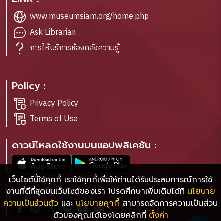
www.museumsiam.org/home.php
Ask Librarian
การให้บริการห้องคลังความรู้
Policy :
Privacy Policy
Terms of Use
ดาวน์โหลดใช้งานบนแอปพลิเคชัน :
เว็บไซต์นี้ใช้คุกกี้ เราใช้คุกกี้เพื่อให้ท่านได้รับประสบการณ์การใช้
โซเชียลมีเดีย :
งานที่ดีที่สุดบนเว็บไซต์ของเรา โปรดศึกษาเพิ่มเติมได้ที่
นโยบาย
ความเป็นส่วนตัว
และ
นโยบายคุกกี้
สามารถจัดการความเป็นส่วน
ตัวของคุณได้เองโดยคลิกที่
ตั้งค่า