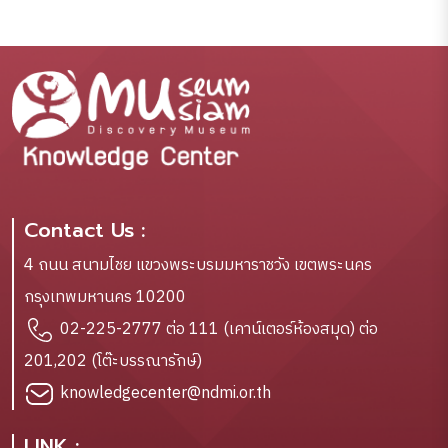
Contact Us :
4 ถนน สนามไชย แขวงพระบรมมหาราชวัง เขตพระนคร
กรุงเทพมหานคร 10200
02-225-2777 ต่อ 111 (เคาน์เตอร์ห้องสมุด) ต่อ
201,202 (โต๊ะบรรณารักษ์)
knowledgecenter@ndmi.or.th
LINK :