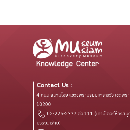
Contact Us :
4 ถนน สนามไชย แขวงพระบรมมหาราชวัง เขตพร
10200
02-225-2777 ต่อ 111 (เคาน์เตอร์ห้องสมุด
บรรณารักษ์)