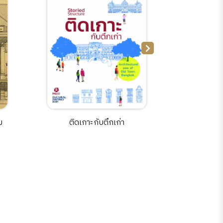
ม
ติดเกาะกับตึกเก่า
รอบเกาะ 
Isla