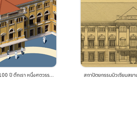
100 ปี ตึกเรา หนึ่งศตวรรษ
สถาปัตยกรรมมิวเซียมสยา
ระวัติศาสตร์ตึกมิวเซียมสยาม