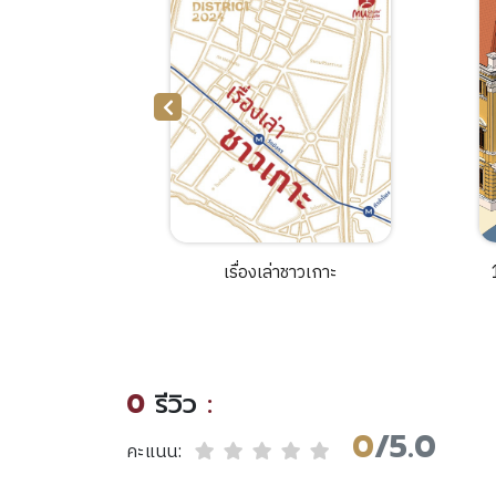
ูงวัยอย่าง
เรื่องเล่าชาวเกาะ
ค์
ป
0
รีวิว
:
0
/5.0
คะแนน: