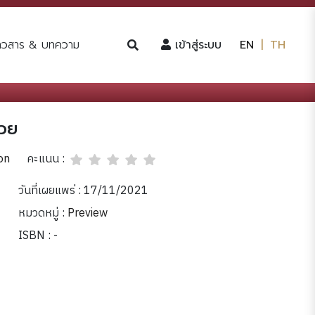
(current)
่าวสาร & บทความ
เข้าสู่ระบบ
EN
|
TH
หวย
คะแนน :
on
วันที่เผยแพร่ : 17/11/2021
หมวดหมู่ :
Preview
ISBN : -