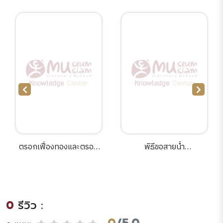
ตรอกเฟื่องทองและตรอก
พิธีขอสายน้ำ
วิสูตรริมคลองหลอดวัด
เกลือ[electronic
ราชบพิธ จากย่านตีทองสู่
resources] /กลุ่มศึกษา
ชุมชนทำทองรูปพรรณ.
ชาติพันธุ์และการพัฒนา
สถาบันวิจัยสังคม
0
รีวิว
:
มหาวิทยาลัยเชียงใหม่.