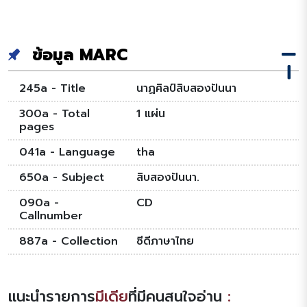
ข้อมูล MARC
245a - Title
นาฏศิลป์สิบสองปันนา
300a - Total
1 แผ่น
pages
041a - Language
tha
650a - Subject
สิบสองปันนา.
090a -
CD
Callnumber
887a - Collection
ซีดีภาษาไทย
แนะนำรายการ
มีเดีย
ที่มีคนสนใจอ่าน
: