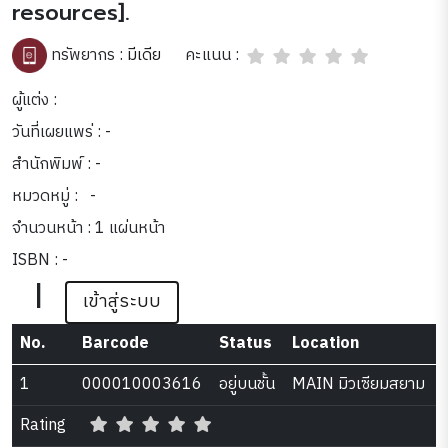
resources].
คะแนน :
ทรัพยากร :
มีเดีย
ผู้แต่ง :
วันที่เผยแพร่ : -
สำนักพิมพ์ : -
หมวดหมู่ :
-
จำนวนหน้า : 1 แผ่นหน้า
ISBN : -
|
เข้าสู่ระบบ
No.
Barcode
Status
Location
1
000010003616
อยู่บนชั้น
MAIN มิวเซียมสยาม
Rating